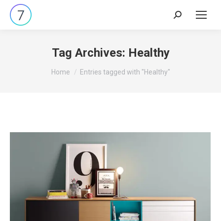
Search:
Tag Archives:
Healthy
You are here:
Home
Entries tagged with "Healthy"